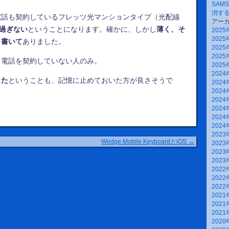
SAM
消す
電話も契約しているフレッツ光マンションタイプ（光配線
アー
に過ぎない
ということになります。確かに、しかし
薄く、そ
2025
2025
う書いて
ありました。
2025
2025
り電話を契約していない人のみ。
2025
2024
した
ということも、記憶に止めておいた方が良さそうで
2024
2024
2024
2024
2024
2024
2023
Wedge Mobile KeyboardとiOS
→
2023
2023
2023
2022
2022
2022
2021
2021
2021
2020