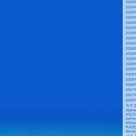
2009
2009
2009
2009
2009
2009
2009
2009
2008
2008
2008
2008
2008
2008
2008
2008
2008
2007
2007
2006
カテ
Alien
ASUS
GeFor
iPhone
RAD
Wind