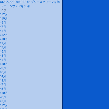
SUNGがSSD 990PROにブルースクリーンを解
るファームウェアを公開
カイブ
年12月
年10月
年9月
年7月
年1月
年12月
年10月
年9月
年7月
年5月
年3月
年1月
年10月
年9月
年8月
年4月
年8月
年7月
年5月
年10月
年8月
年2月
年12月