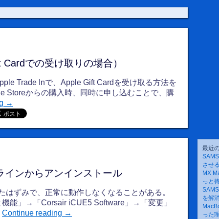
e Gift Cardでの受け取りの場合）
Trade Inで、Apple Gift Cardを受け取る方法を
はApple Storeからの購入時、同時に申し込むことで、購
ng
→
最近
SAM
させ
マンドラインからアンインストール
MX M
っと
SAM
、ふとしたはずみで、正常に動作しなくなることがある。
を解
「Corsair iCUE5 Software」→「変更」
Mac
…
Continue reading
→
った