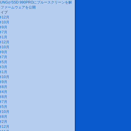
SUNGがSSD 990PROにブルースクリーンを解
るファームウェアを公開
カイブ
年12月
年10月
年9月
年7月
年1月
年12月
年10月
年9月
年7月
年5月
年3月
年1月
年10月
年9月
年8月
年4月
年8月
年7月
年5月
年10月
年8月
年2月
年12月