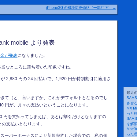
iPhone3G の機種変更価格（一部訂正）
→
bank mobile より発表
での料金が発表
になりました。
す。妥当なところに落ち着いた印象ですね。
,880 円の 24 回払いで、1,920 円が特別割引に適用さ
最近
できて（と、言いますか、これがデフォルトとなるのでし
SAM
させ
20 = 8,240 円が、月々の支払いということになります。
MX M
っと
 69,120 円を支払ってしまえば、あとは割引だけとなりますの
SAM
円が、月々の支払いとなります。
を解
Mac
った
を新スーパーボーナスにより新規契約した場合での、私の個