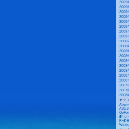
2009
2009
2009
2009
2009
2009
2009
2009
2008
2008
2008
2008
2008
2008
2008
2008
2008
2007
2007
2006
カテ
Alien
ASUS
GeFor
iPhone
RAD
Wind