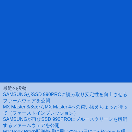
最近の投稿
SAMSUNGがSSD 990PROに読み取り安定性を向上させる
ファームウェアを公開
MX Master 3/3sからMX Master 4への買い換えちょっと待っ
て（ファーストインプレッション）
SAMSUNGが再びSSD 990PROにブルースクリーンを解消
するファームウェアを公開
MacBook Proの配送修理に思いのほか日にちがかかった理