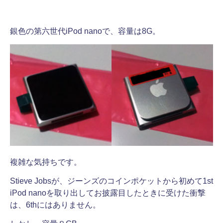
銀色の第六世代iPod nanoで、容量は8G。
複雑な気持ちです。
Stieve Jobsが、ジーンズのコインポケットから初めて1st
iPod nanoを取り出してお披露目したときに受けた衝撃
は、6thにはありません。