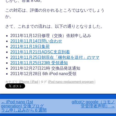
しかし、容量８GB。
この対応は、評価の分かれるところではないでしょう
か。
さて、これまでの流れは、以下の通りとなりました。
2011年11月12日修理（交換）依頼申し込み
2011年11月14日問い合わせ
2011年11月19日集荷
2011年11月21日ADSC支店到着
2011年11月25日朝現在「梱包箱を送付」のママ
2011年11月25日23時 受領通知
2011年12月27日21時 交換品発送通知
2011年12月28日 6th iPod nano受領
カテゴリ:
iPhone / iPad
|
タグ:
iPod nano replacement program
|
←
iPod nano (1st
gifcotとgoogle（コモノ
generation) 交換プログ
堂管理者声明）
→
ラム申し込みから６週間