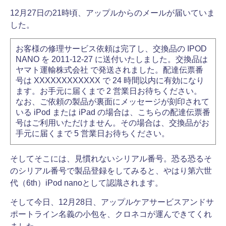
12月27日の21時頃、アップルからのメールが届いていま
した。
お客様の修理サービス依頼は完了し、交換品の IPOD
NANO を 2011-12-27 に送付いたしました。交換品は
ヤマト運輸株式会社 で発送されました。配達伝票番
号は XXXXXXXXXXXX で 24 時間以内に有効になり
ます。お手元に届くまで 2 営業日お待ちください。
なお、ご依頼の製品が裏面にメッセージが刻印されて
いる iPod または iPad の場合は、こちらの配達伝票番
号はご利用いただけません。その場合は、交換品がお
手元に届くまで 5 営業日お待ちください。
そしてそこには、見慣れないシリアル番号。恐る恐るそ
のシリアル番号で製品登録をしてみると、やはり第六世
代（6th）iPod nanoとして認識されます。
そして今日、12月28日、アップルケアサービスアンドサ
ポートライン名義の小包を、クロネコが運んできてくれ