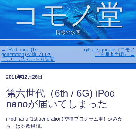
コモノ堂
情報の水底
←
iPod nano (1st
gifcotとgoogle（コモノ
generation) 交換プログ
堂管理者声明）
→
ラム申し込みから６週間
2011年12月28日
第六世代（6th / 6G) iPod
nanoが届いてしまった
iPod nano (1st generation) 交換プログラム申し込みか
ら、はや数週間。