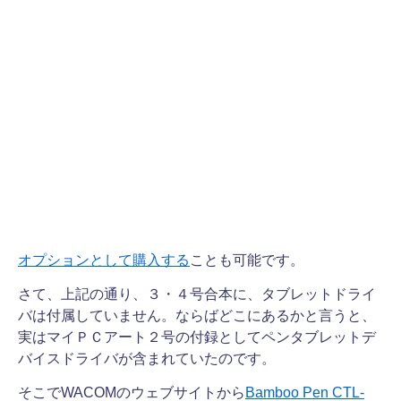
オプションとして購入する
ことも可能です。
さて、上記の通り、３・４号合本に、タブレットドライ
バは付属していません。ならばどこにあるかと言うと、
実はマイＰＣアート２号の付録としてペンタブレットデ
バイスドライバが含まれていたのです。
そこでWACOMのウェブサイトから
Bamboo Pen CTL-