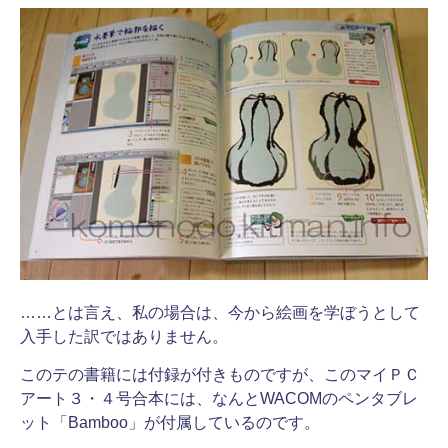
……とは言え、私の場合は、今から絵画を学ぼうとして
入手した訳ではありません。
このテの書籍には付録が付きものですが、このマイＰＣ
アート３・４号合本には、なんとWACOMのペンタブレ
ット「Bamboo」が付属しているのです。