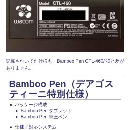
記載されいてた仕様も、Bamboo Pen CTL-460/K0と差が
ありません。
Bamboo Pen（デアゴス
ティーニ特別仕様）
パッケージ構成
Bamboo Pen タブレット
Bamboo Pen 筆圧ペン
仕様／対応システム