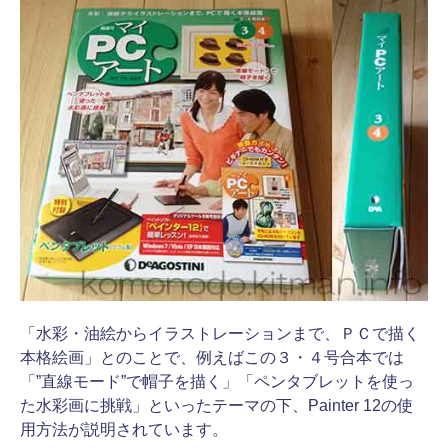
「水彩・油絵からイラストレーションまで、ＰＣで描く
本格絵画」とのことで、例えばこの３・４号合本では
「”直線モード”で帽子を描く」「ペンタブレットを使っ
た水彩画に挑戦」といったテーマの下、Painter 12の使
用方法が説明されています。