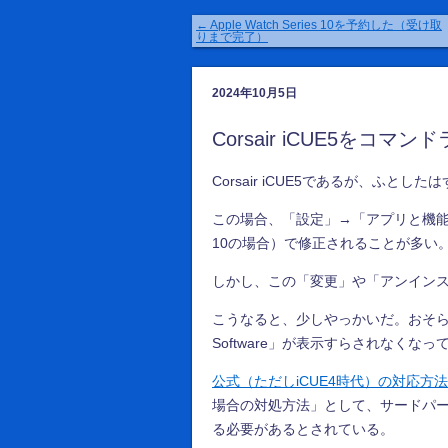
←
Apple Watch Series 10を予約した（受け取
りまで完了）
2024年10月5日
Corsair iCUE5をコ
Corsair iCUE5であるが、ふ
この場合、「設定」→「アプリと機能」→「Co
10の場合）で修正されることが多い
しかし、この「変更」や「アンイン
こうなると、少しやっかいだ。おそらくコ
Software」が表示すらされなくな
公式（ただしiCUE4時代）の対応方法
場合の対処方法」として、サードパ
る必要があるとされている。