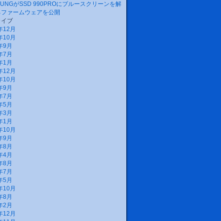
SUNGがSSD 990PROにブルースクリーンを解
るファームウェアを公開
カイブ
年12月
年10月
年9月
年7月
年1月
年12月
年10月
年9月
年7月
年5月
年3月
年1月
年10月
年9月
年8月
年4月
年8月
年7月
年5月
年10月
年8月
年2月
年12月