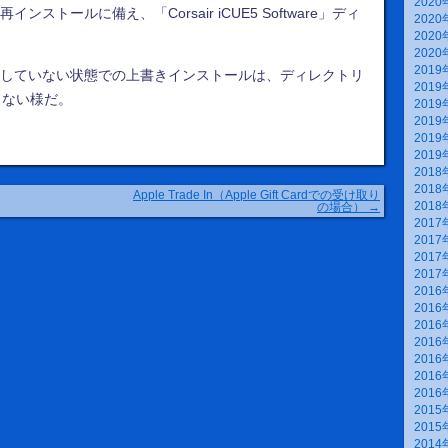
2020
ストールに備え、「Corsair iCUE5 Software」ディ
2020
2020
2020
2019
ルをしていない状態での上書きインストールは、ディレクトリ
2019
きない様だ。
2019
2019
2019
2019
2018
2018
Apple Trade In（Apple Gift Cardでの受け取り
2018
の場合）
→
2017
2017
2017
2017
2016
2016
2016
2016
2016
2016
2016
2015
2015
2014