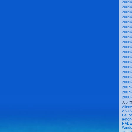
2009
2009
2009
2009
2009
2009
2009
2009
2008
2008
2008
2008
2008
2008
2008
2008
2008
2007
2007
2006
カテ
Alien
ASUS
GeFor
iPhone
RAD
Wind