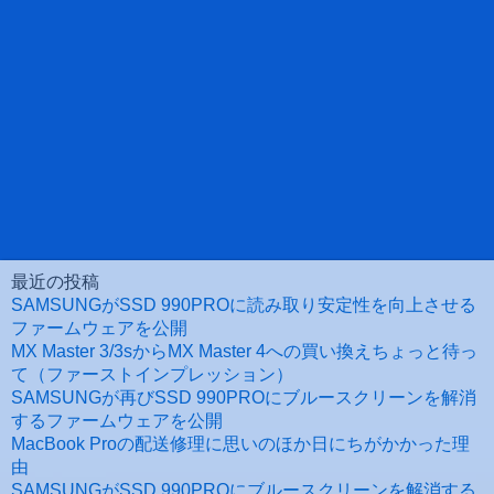
最近の投稿
SAMSUNGがSSD 990PROに読み取り安定性を向上させる
ファームウェアを公開
MX Master 3/3sからMX Master 4への買い換えちょっと待っ
て（ファーストインプレッション）
SAMSUNGが再びSSD 990PROにブルースクリーンを解消
するファームウェアを公開
MacBook Proの配送修理に思いのほか日にちがかかった理
由
SAMSUNGがSSD 990PROにブルースクリーンを解消する